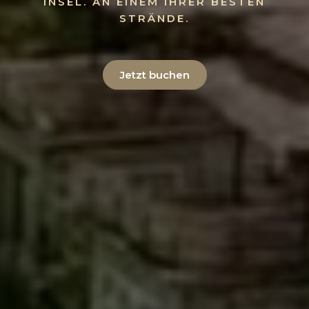
INSEL. AN EINEM IHRER BESTEN
STRÄNDE.
Jetzt buchen